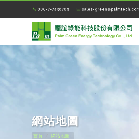
886-7-7430789
sales-green@palmtech.co
網站地圖
首頁
網站地圖